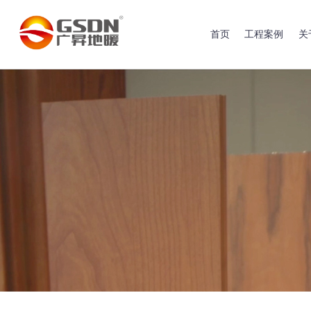
首页
工程案例
关