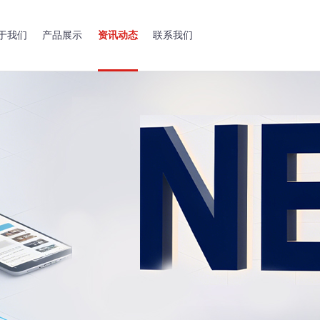
于我们
产品展示
资讯动态
联系我们