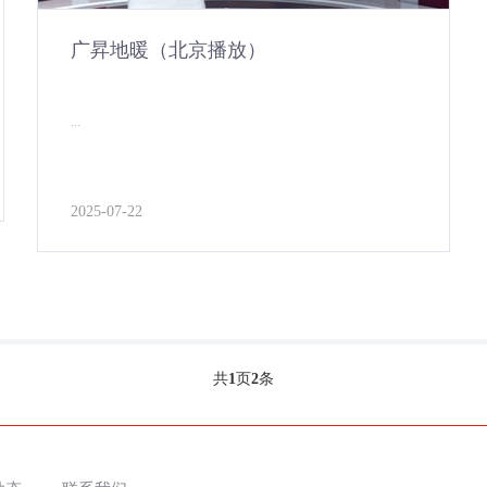
广昇地暖（北京播放）
...
2025-07-22
共
1
页
2
条