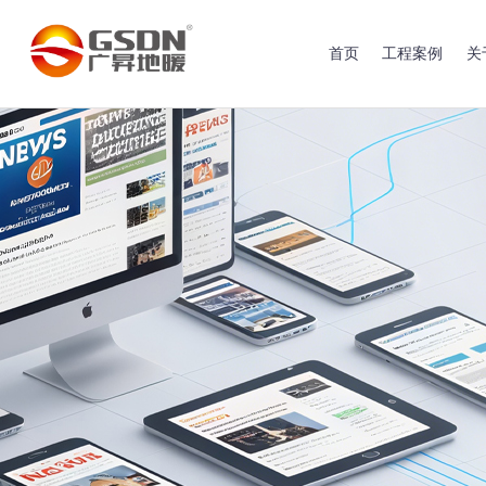
首页
工程案例
关