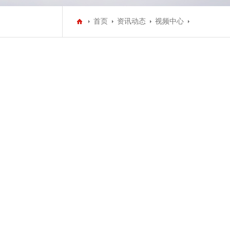
首页
资讯动态
视频中心