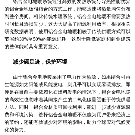
铝合金电地暖系统通过高效的发热系统与导热性能优异
的铝合金地板相结合的方式工作，能够迅速将热量均匀分布
到整个房间。相比传统水暖系统，铝合金电地暖不需要预热
时间长且热损失少，这大大提高了能源利用效率。根据相关
研究数据表明，使用铝合金电地暖相较于传统供暖方式可以
节省约30%至50%的能源消耗，这对于降低家庭和商业建筑
的整体能耗具有重要意义。
减少碳足迹，保护环境
由于铝合金电地暖采用了电力作为热源，如果结合可再
生能源如太阳能或风能发电，则几乎可以实现零碳排放。即
便是在目前主要依赖化石燃料发电的情况下，铝合金电地暖
的高效性也意味着其间接产生的二氧化碳量远低于传统供暖
方法。同时，铝合金材质可回收利用，能进一步减少资源浪
费和环境污染。选择铝合金电地暖不仅能为用户带来经济上
的节约，还能有效减少对环境的影响，助力全球应对气候变
化的努力。