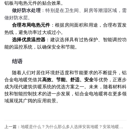
铝板与电热元件的贴合效果。
做好防水处理
：特别是在卫生间、厨房等潮湿区域，需
做好防水层。
合理布局电热元件
：根据房间面积和用途，合理布置发
热线，避免功率过大或过小。
选择优质温控器
：建议选择具有过热保护、智能调控功
能的温控系统，以确保安全和节能。
结语
随着人们对居住环境舒适度和节能要求的不断提升，铝
合金电地暖凭借其
高效、节能、舒适、安全
等优势，正逐步
成为现代建筑供暖系统的优选方案之一。未来，随着材料科
技和智能控制技术的进一步发展，铝合金电地暖将在更多领
域展现其广阔的应用前景。
上一篇：
地暖是什么？为什么那么多人选择安装地暖？安装地暖有什么好处？