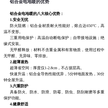
铝合金电地暖的优势
铝合金电地暖的八大核心优势
：
1.安全无忧
防火阻燃：铝合金材质耐火性能好，熔点达650°C，高
温不变形。
三重用电保护：高温自动断电保护；自带接地设施；绝
缘式安装。
无甲醛释放：材料不含重金属和有害物质，使用过程中
无甲醛、无异味、零排放。
2.超薄速热
超薄省空间：厚度仅1-2.8cm，不占据层高。
快速升温：铝合金导热性能优异，5分钟地面发热，30分
钟全屋升温。
3.六重防护
具备防火、防水、防滑、防霉、防虫、防刮耐磨等多重
保护功能。
4.健康舒适