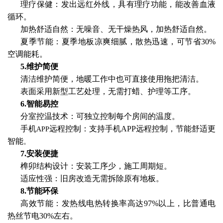
理疗保健：发出远红外线，具有理疗功能，能改善血液
循环。
加热舒适自然：无噪音、无干燥热风，加热舒适自然。
夏季节能：夏季地板凉爽细腻，散热迅速，可节省30%
空调能耗。
5.维护简便
清洁维护简便，地暖工作中也可直接使用拖把清洁。
表面采用新型工艺处理，无需打蜡、护理等工序。
6.智能易控
分室控温技术：可独立控制每个房间的温度。
手机
远程控制：支持手机APP远程控制，节能舒适更
APP
智能
。
7.安装便捷
榫卯结构设计：安装工序少，施工周期短。
适应性强：旧房改造无需拆除原有地板。
8.节能环保
高效节能：发热线电热转换率高达97%以上，比普通电
热丝节电30%左右。